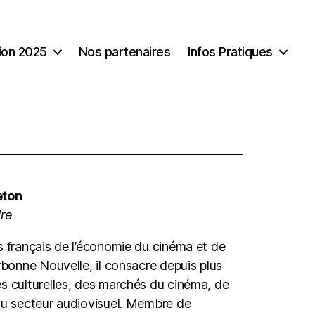
tion 2025
Nos partenaires
Infos Pratiques
eton
ire
es français de l’économie du cinéma et de
orbonne Nouvelle, il consacre depuis plus
es culturelles, des marchés du cinéma, de
 du secteur audiovisuel. Membre de