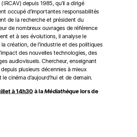
l (IRCAV) depuis 1985, qu’il a dirigé
ent occupé d’importantes responsabilités
nt de la recherche et président du
teur de nombreux ouvrages de référence
t et à ses évolutions, il analyse le
la création, de l’industrie et des politiques
l’impact des nouvelles technologies, des
es audiovisuels. Chercheur, enseignant
 depuis plusieurs décennies à mieux
le cinéma d’aujourd’hui et de demain.
illet à 14h30
à la
Médiathèque
lors de