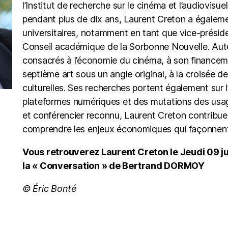
l’Institut de recherche sur le cinéma et l’audiovisue
pendant plus de dix ans, Laurent Creton a égalem
universitaires, notamment en tant que vice-préside
Conseil académique de la Sorbonne Nouvelle. Au
consacrés à l’économie du cinéma, à son financemen
septième art sous un angle original, à la croisée de 
culturelles. Ses recherches portent également sur 
plateformes numériques et des mutations des usag
et conférencier reconnu, Laurent Creton contribue
comprendre les enjeux économiques qui façonnent 
Vous retrouverez Laurent Creton
le
Jeudi 09 ju
la
« Conversation » de Bertrand DORMOY
© Éric Bonté