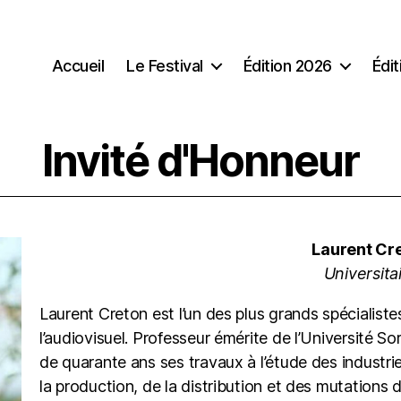
Accueil
Le Festival
Édition 2026
Édi
Invité d'Honneur
Laurent Cr
Universita
Laurent Creton est l’un des plus grands spécialist
l’audiovisuel. Professeur émérite de l’Université S
de quarante ans ses travaux à l’étude des industri
la production, de la distribution et des mutations