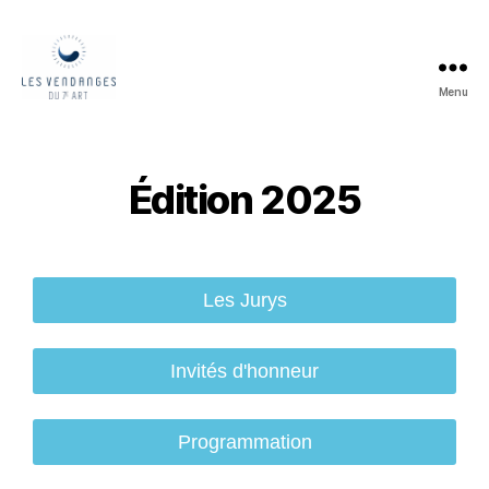
Menu
Édition 2025
Les Jurys
Invités d'honneur
Programmation