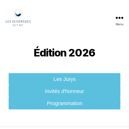
Menu
Édition 2026
Les Jurys
Invités d'honneur
Programmation