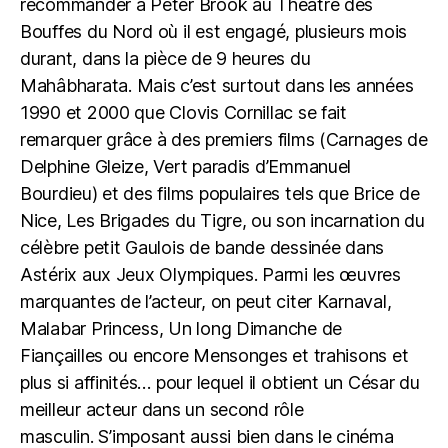
recommander à Peter Brook au Theâtre des
Bouffes du Nord où il est engagé, plusieurs mois
durant, dans la pièce de 9 heures du
Mahâbharata.
Mais c’est surtout dans les années
1990 et 2000 que Clovis Cornillac se fait
remarquer grâce à des premiers films (Carnages de
Delphine Gleize, Vert paradis d’Emmanuel
Bourdieu) et des films populaires tels que Brice de
Nice, Les Brigades du Tigre, ou son incarnation du
célèbre petit Gaulois de bande dessinée dans
Astérix aux Jeux Olympiques. Parmi les œuvres
marquantes de l’acteur, on peut citer Karnaval,
Malabar Princess, Un long Dimanche de
Fiançailles ou encore Mensonges et trahisons et
plus si affinités… pour lequel il obtient un César du
meilleur acteur dans un second rôle
masculin.
S’imposant aussi bien dans le cinéma